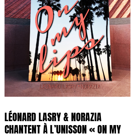
LÉONARD LASRY & NORAZIA
CHANTENT À L’UNISSON « ON MY