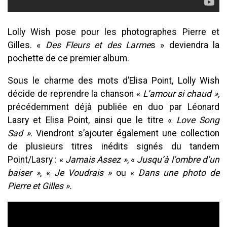
Lolly Wish pose pour les photographes Pierre et
Gilles. «
Des Fleurs et des Larme
s » deviendra la
pochette de ce premier album.
Sous le charme des mots d’Elisa Point, Lolly Wish
décide de reprendre la chanson «
L’amour si chaud »,
précédemment déjà publiée en duo par Léonard
Lasry et Elisa Point, ainsi que le titre «
Love Song
Sad »
. Viendront s’ajouter également une collection
de plusieurs titres inédits signés du tandem
Point/Lasry : «
Jamais Assez »
, «
Jusqu’à l’ombre d’un
baiser »
, «
Je Voudrais »
ou «
Dans une photo de
Pierre et Gilles ».