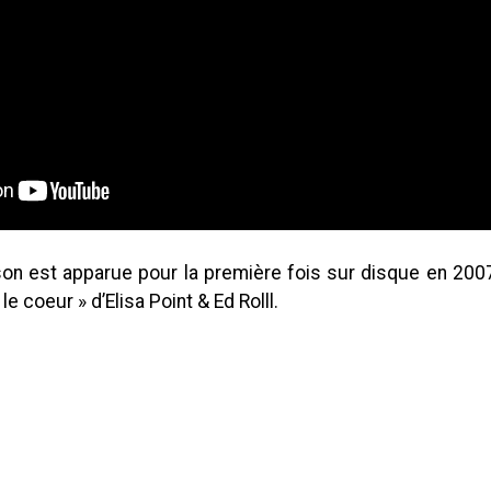
nson est apparue pour la première fois sur disque en 2007
e coeur » d’Elisa Point & Ed Rolll.