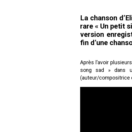
La chanson d’Eli
rare « Un petit s
version enregis
fin d’une chanso
Après l’avoir plusieur
song sad » dans un
(auteur/compositrice 