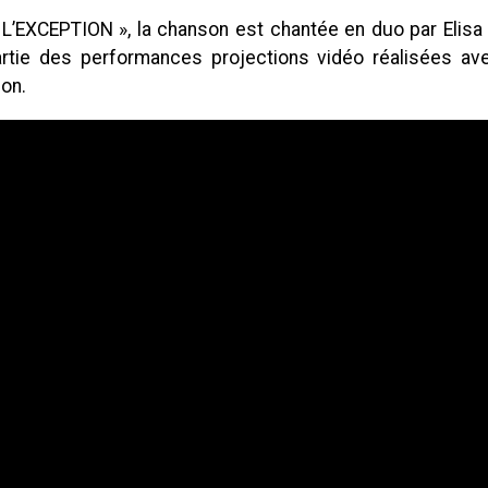
 L’EXCEPTION », la chanson est chantée en duo par Elisa 
artie des performances projections vidéo réalisées av
on.