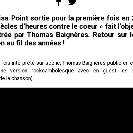
sa Point sortie pour la première fois en
iècles d’heures contre le coeur » fait l’ob
trée par Thomas Baignères. Retour sur 
n au fil des années !
s fois interprété sur scène, Thomas Baignères publie en c
e version rockcambolesque avec en guest les ch
de la chanson).