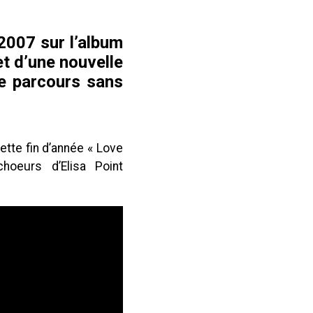
 2007 sur l’album
jet d’une nouvelle
le parcours sans
ette fin d’année « Love
oeurs d’Elisa Point