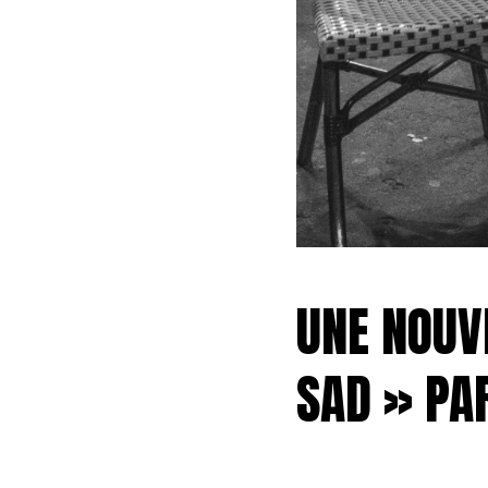
UNE NOUV
SAD » PA