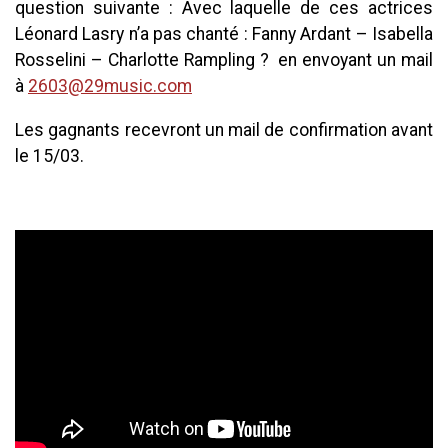
question suivante : Avec laquelle de ces actrices
Léonard Lasry n’a pas chanté : Fanny Ardant – Isabella
Rosselini – Charlotte Rampling ? en envoyant un mail
à
2603@29music.com
Les gagnants recevront un mail de confirmation avant
le 15/03.